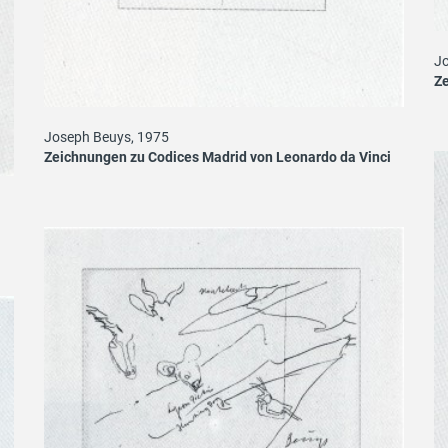
Jo
Ze
Joseph Beuys, 1975
Zeichnungen zu Codices Madrid von Leonardo da Vinci
i