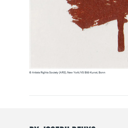
© Artists Rights Society (ARS), New York/VG Bild-Kunst, Bonn