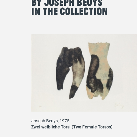
By Joseph Beuys
in the Collection
Joseph Beuys, 1975
Zwei weibliche Torsi (Two Female Torsos)