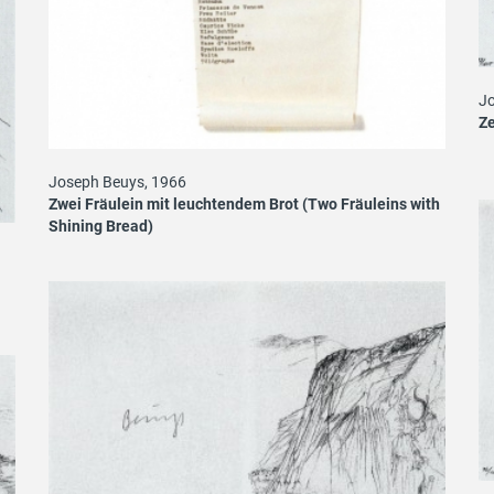
Jo
Ze
Joseph Beuys, 1966
Zwei Fräulein mit leuchtendem Brot (Two Fräuleins with
Shining Bread)
i