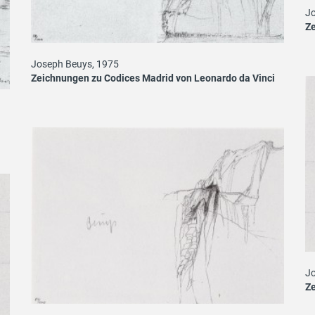
Jo
Ze
Joseph Beuys, 1975
Zeichnungen zu Codices Madrid von Leonardo da Vinci
i
Jo
Ze