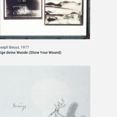
seph Beuys, 1977
eige deine Wunde (Show Your Wound)