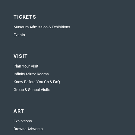
TICKETS
Museum Admission & Exhibitions
Events
VISIT
Plan Your Visit
Infinity Mirror Rooms
Know Before You Go & FAQ
Group & School Visits
ART
Exhibitions
Browse Artworks