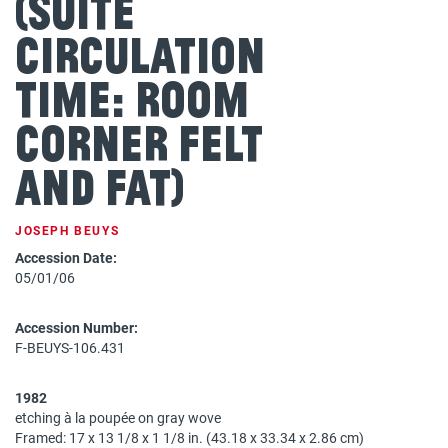
(Suite
Circulation
Time: Room
Corner Felt
and Fat)
JOSEPH BEUYS
Accession Date:
05/01/06
Accession Number:
F-BEUYS-106.431
1982
etching à la poupée on gray wove
Framed: 17 x 13 1/8 x 1 1/8 in. (43.18 x 33.34 x 2.86 cm)