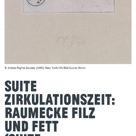
© Artists Rights Society (ARS), New York/VG Bild-Kunst, Bonn
Suite
Zirkulationszeit:
Raumecke Filz
und Fett