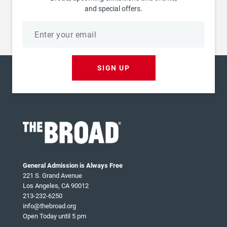
and special offers.
Email
address
SIGN UP
General Admission is Always Free
221 S. Grand Avenue
Los Angeles, CA 90012
213-232-6250
info@thebroad.org
Open Today until 5 pm