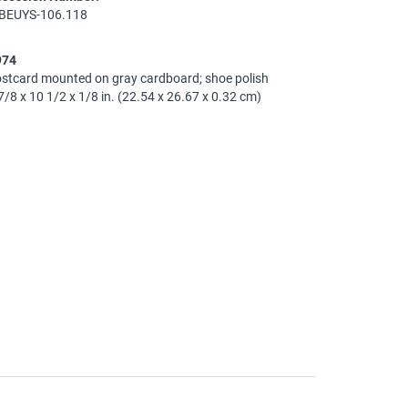
-BEUYS-106.118
974
stcard mounted on gray cardboard; shoe polish
7/8 x 10 1/2 x 1/8 in. (22.54 x 26.67 x 0.32 cm)