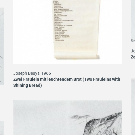
Jo
Ze
Joseph Beuys, 1966
Zwei Fräulein mit leuchtendem Brot (Two Fräuleins with
Shining Bread)
i