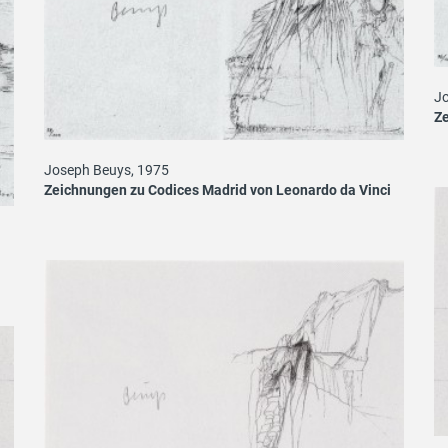
Jo
Ze
Joseph Beuys, 1975
Zeichnungen zu Codices Madrid von Leonardo da Vinci
i