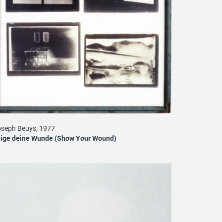
seph Beuys, 1977
eige deine Wunde (Show Your Wound)