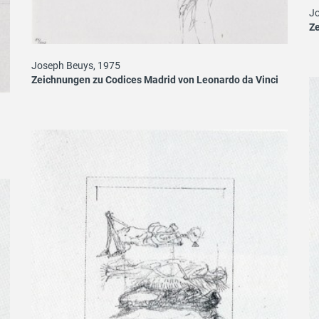
Jo
Ze
Joseph Beuys, 1975
Zeichnungen zu Codices Madrid von Leonardo da Vinci
i