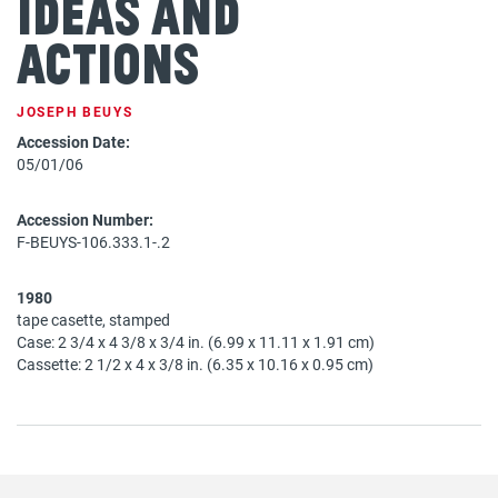
Ideas and
Actions
JOSEPH BEUYS
Accession Date:
05/01/06
Accession Number:
F-BEUYS-106.333.1-.2
1980
tape casette, stamped
Case: 2 3/4 x 4 3/8 x 3/4 in. (6.99 x 11.11 x 1.91 cm)
Cassette: 2 1/2 x 4 x 3/8 in. (6.35 x 10.16 x 0.95 cm)