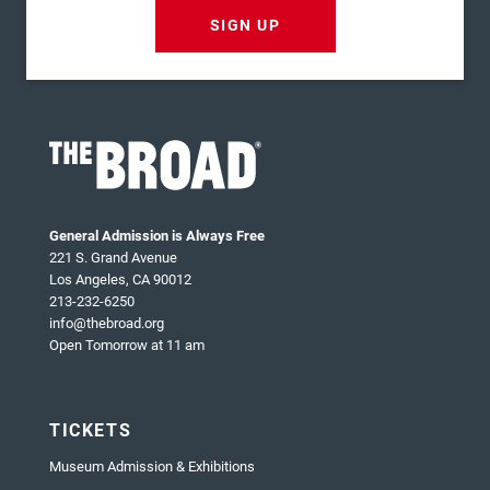
SIGN UP
General Admission is Always Free
221 S. Grand Avenue
Los Angeles, CA 90012
213-232-6250
info@thebroad.org
Open Tomorrow at 11 am
TICKETS
Museum Admission & Exhibitions